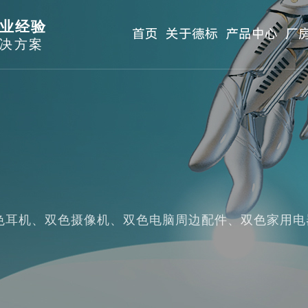
业经验
首页
关于德标
产品中心
厂
决方案
色耳机、双色摄像机、双色电脑周边配件、双色家用电