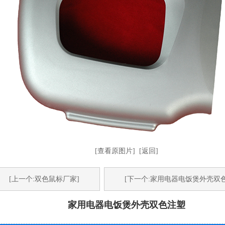
[查看原图片]
[返回]
[上一个:双色鼠标厂家]
[下一个:家用电器电饭煲外壳双
家用电器电饭煲外壳双色注塑