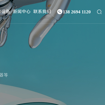


房设备
新闻中心
联系我们
138 2694 1120
器等