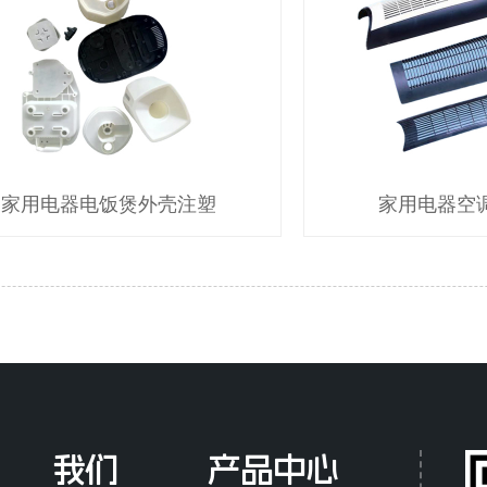
家用电器电饭煲外壳注塑
家用电器空
我们
产品中心