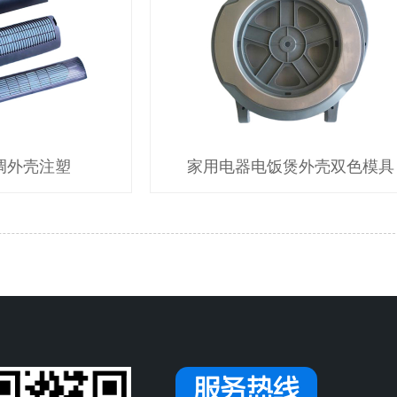
调外壳注塑
家用电器电饭煲外壳双色模具
服务热线