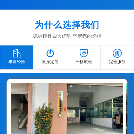
为什么选择我们
德标模具四大优势·坚定您的选择




丰富经验
量身定制
严格质检
完善服务