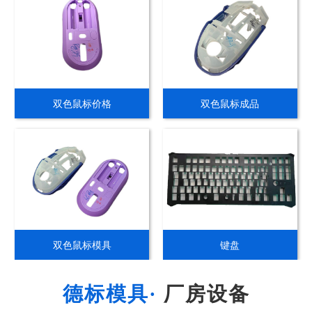
双色鼠标价格
双色鼠标成品
双色鼠标模具
键盘
厂房设备