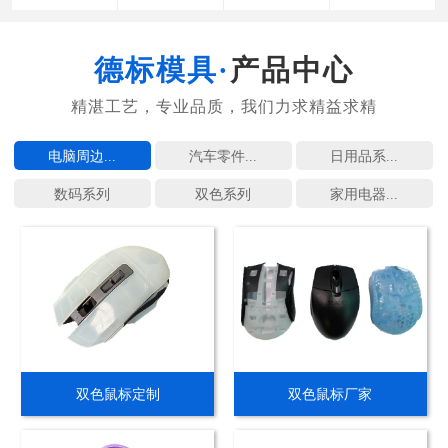
产品中心
电脑周边...
汽车零件...
日用品系...
数码系列
双色系列
家用电器...
双色鼠标定制
双色鼠标厂家